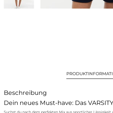
PRODUKTINFORMAT
Beschreibung
Dein neues Must-have: Das VARSI
Suchst du nach dem perfekten Mix aus sportlicher Lässigkei