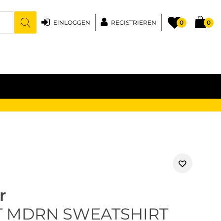
EINLOGGEN
REGISTRIEREN
0
0
r
T MDRN SWEATSHIRT