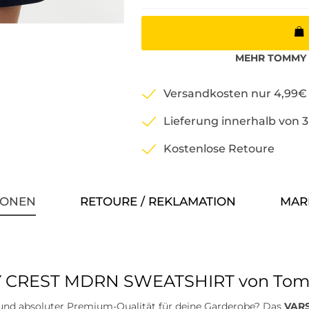
MEHR
TOMMY 
Versandkosten nur 4,99€
Lieferung innerhalb von 
Kostenlose Retoure
IONEN
RETOURE / REKLAMATION
MAR
TY CREST MDRN SWEATSHIRT von Tomm
t und absoluter Premium-Qualität für deine Garderobe? Das
VAR