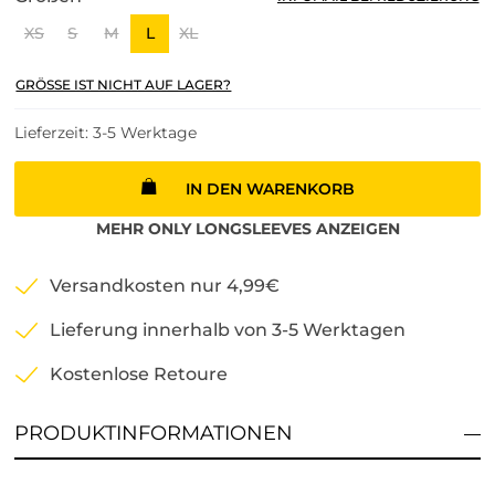
XS
S
M
L
XL
GRÖSSE IST NICHT AUF LAGER?
Lieferzeit: 3-5 Werktage
IN DEN WARENKORB
MEHR
ONLY
LONGSLEEVES
ANZEIGEN
Versandkosten nur 4,99€
Lieferung innerhalb von 3-5 Werktagen
Kostenlose Retoure
PRODUKTINFORMATIONEN