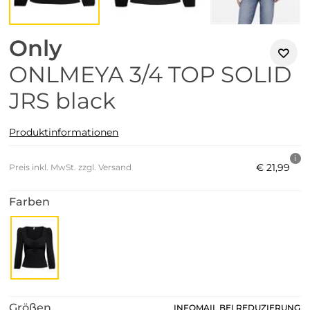
Only
ONLMEYA 3/4 TOP SOLID
JRS black
Produktinformationen
€
21
,
99
Preis inkl. MwSt. zzgl. Versand
Farben
Größen
INFOMAIL BEI REDUZIERUNG