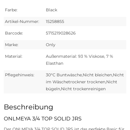
Farbe:
Black
Artikel-Nummer:
15258855
Barcode:
5715219028626
Marke:
Only
Material:
Außenmaterial: 93 % Viskose, 7 %
Elasthan
Pflegehinweis:
30°C Buntwäsche,Nicht bleichen,Nicht
im Wäschetrockner trocknen,Nicht
bügeln,Nicht trockenreinigen
Beschreibung
ONLMEYA 3/4 TOP SOLID JRS
Der ONLMEYA 3/4 TOP SOLID JRS ist das perfekte Basic für