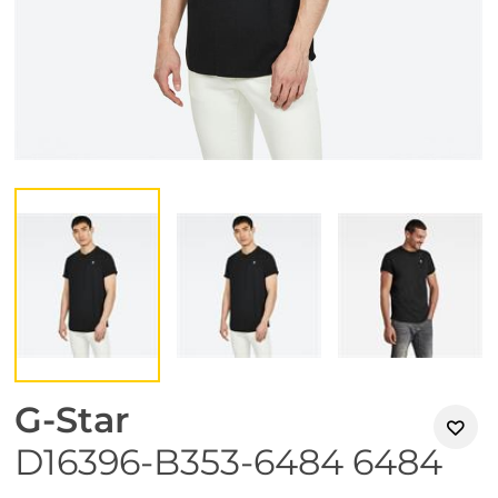
G-Star
D16396-B353-6484 6484