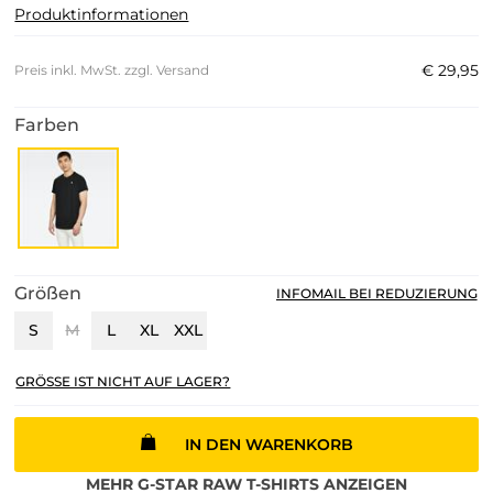
Produktinformationen
€
29
,
95
Preis inkl. MwSt. zzgl. Versand
Farben
Größen
INFOMAIL BEI REDUZIERUNG
S
M
L
XL
XXL
GRÖSSE IST NICHT AUF LAGER?
IN DEN WARENKORB
MEHR
G-STAR RAW
T-SHIRTS
ANZEIGEN