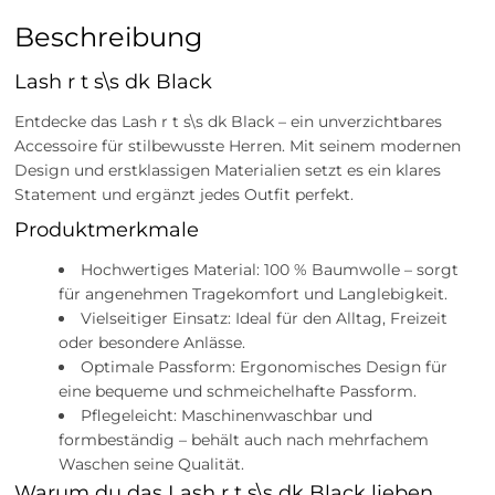
Beschreibung
Lash r t s\s dk Black
Entdecke das Lash r t s\s dk Black – ein unverzichtbares
Accessoire für stilbewusste Herren. Mit seinem modernen
Design und erstklassigen Materialien setzt es ein klares
Statement und ergänzt jedes Outfit perfekt.
Produktmerkmale
Hochwertiges Material: 100 % Baumwolle – sorgt
für angenehmen Tragekomfort und Langlebigkeit.
Vielseitiger Einsatz: Ideal für den Alltag, Freizeit
oder besondere Anlässe.
Optimale Passform: Ergonomisches Design für
eine bequeme und schmeichelhafte Passform.
Pflegeleicht: Maschinenwaschbar und
formbeständig – behält auch nach mehrfachem
Waschen seine Qualität.
Warum du das Lash r t s\s dk Black lieben