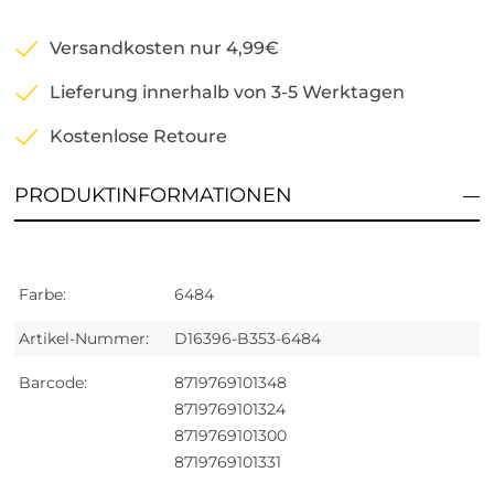
Versandkosten nur 4,99€
Lieferung innerhalb von 3-5 Werktagen
Kostenlose Retoure
PRODUKTINFORMATIONEN
Farbe:
6484
Artikel-Nummer:
D16396-B353-6484
Barcode:
8719769101348
8719769101324
8719769101300
8719769101331