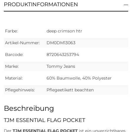
PRODUKTINFORMATIONEN
Farbe:
deep crimson htr
Artikel-Nummer:
DM0DM13063
Barcode:
8720643253794
Marke:
Tommy Jeans
Material:
60% Baumwolle, 40% Polyester
Pflegehinweis:
Pflegeetikett beachten
Beschreibung
TJM ESSENTIAL FLAG POCKET
Der
TJM ESSENTIAL FLAG POCKET
ist ein unverzichtbares