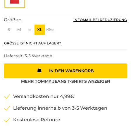
Größen
INFOMAIL BEI REDUZIERUNG
S
M
L
XL
XXL
GRÖSSE IST NICHT AUF LAGER?
Lieferzeit: 3-5 Werktage
IN DEN WARENKORB
MEHR
TOMMY JEANS
T-SHIRTS
ANZEIGEN
Versandkosten nur 4,99€
Lieferung innerhalb von 3-5 Werktagen
Kostenlose Retoure