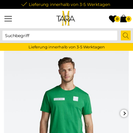
Lieferung innerhalb von 3-5 Werktagen
0
0
Lieferung innerhalb von 3-5 Werktagen