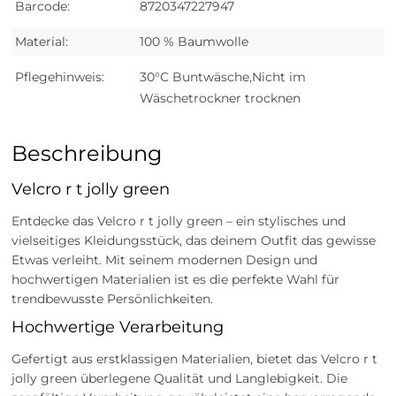
Barcode:
8720347227947
Material:
100 % Baumwolle
Pflegehinweis:
30°C Buntwäsche,Nicht im
Wäschetrockner trocknen
Beschreibung
Velcro r t jolly green
Entdecke das Velcro r t jolly green – ein stylisches und
vielseitiges Kleidungsstück, das deinem Outfit das gewisse
Etwas verleiht. Mit seinem modernen Design und
hochwertigen Materialien ist es die perfekte Wahl für
trendbewusste Persönlichkeiten.
Hochwertige Verarbeitung
Gefertigt aus erstklassigen Materialien, bietet das Velcro r t
jolly green überlegene Qualität und Langlebigkeit. Die