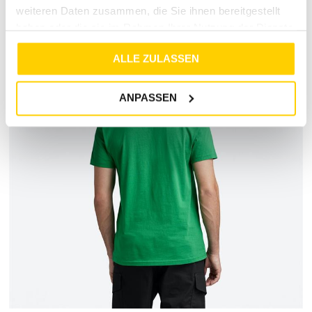
weiteren Daten zusammen, die Sie ihnen bereitgestellt
haben oder die sie im Rahmen Ihrer Nutzung der Dienste
gesammelt haben.
ALLE ZULASSEN
ANPASSEN