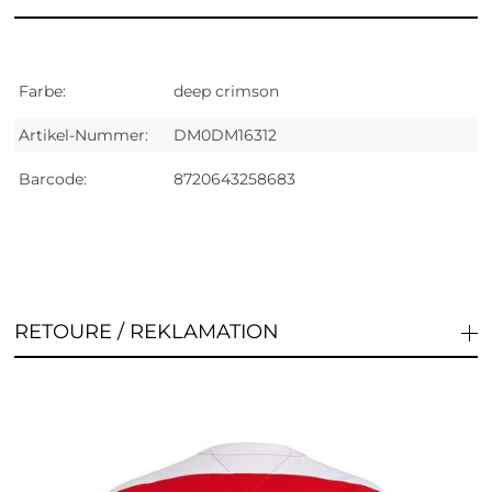
Farbe:
deep crimson
Artikel-Nummer:
DM0DM16312
Barcode:
8720643258683
RETOURE / REKLAMATION