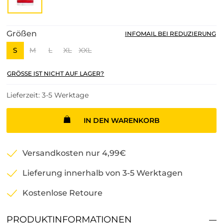
Größen
INFOMAIL BEI REDUZIERUNG
S
M
L
XL
XXL
GRÖSSE IST NICHT AUF LAGER?
Lieferzeit: 3-5 Werktage
IN DEN WARENKORB
Versandkosten nur 4,99€
Lieferung innerhalb von 3-5 Werktagen
Kostenlose Retoure
PRODUKTINFORMATIONEN