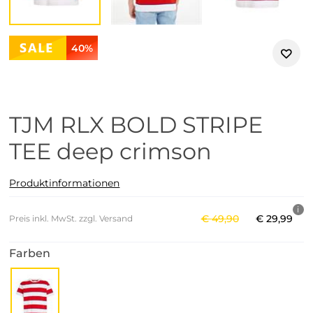
40%
TJM RLX BOLD STRIPE
TEE deep crimson
Produktinformationen
€
49
,
90
€
29
,
99
Preis inkl. MwSt. zzgl. Versand
Farben