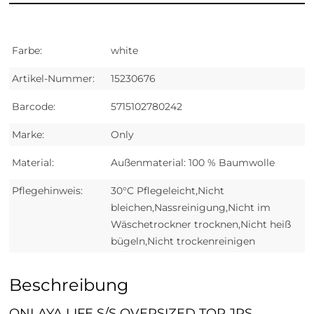
Farbe:
white
Artikel-Nummer:
15230676
Barcode:
5715102780242
Marke:
Only
Material:
Außenmaterial: 100 % Baumwolle
Pflegehinweis:
30°C Pflegeleicht,Nicht
bleichen,Nassreinigung,Nicht im
Wäschetrockner trocknen,Nicht heiß
bügeln,Nicht trockenreinigen
Beschreibung
ONLAYA LIFE S/S OVERSIZED TOP JRS