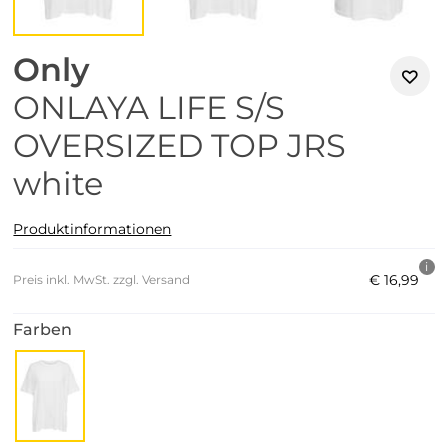
Only
ONLAYA LIFE S/S
OVERSIZED TOP JRS
white
Produktinformationen
€
16
,
99
Preis inkl. MwSt. zzgl. Versand
Farben