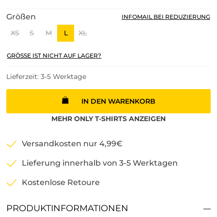
Größen
INFOMAIL BEI REDUZIERUNG
XS
S
M
L
XL
GRÖSSE IST NICHT AUF LAGER?
Lieferzeit: 3-5 Werktage
IN DEN WARENKORB
MEHR
ONLY
T-SHIRTS
ANZEIGEN
Versandkosten nur 4,99€
Lieferung innerhalb von 3-5 Werktagen
Kostenlose Retoure
PRODUKTINFORMATIONEN