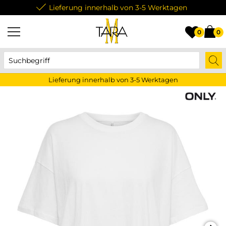
Lieferung innerhalb von 3-5 Werktagen
0
0
Lieferung innerhalb von 3-5 Werktagen