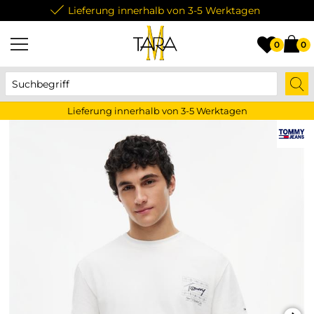
Lieferung innerhalb von 3-5 Werktagen
0
0
Lieferung innerhalb von 3-5 Werktagen