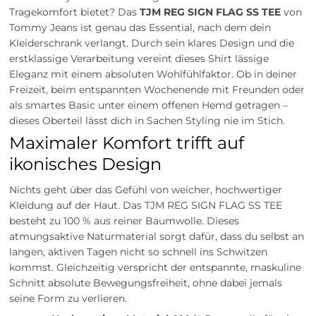
Tragekomfort bietet? Das
TJM REG SIGN FLAG SS TEE
von
Tommy Jeans ist genau das Essential, nach dem dein
Kleiderschrank verlangt. Durch sein klares Design und die
erstklassige Verarbeitung vereint dieses Shirt lässige
Eleganz mit einem absoluten Wohlfühlfaktor. Ob in deiner
Freizeit, beim entspannten Wochenende mit Freunden oder
als smartes Basic unter einem offenen Hemd getragen –
dieses Oberteil lässt dich in Sachen Styling nie im Stich.
Maximaler Komfort trifft auf
ikonisches Design
Nichts geht über das Gefühl von weicher, hochwertiger
Kleidung auf der Haut. Das TJM REG SIGN FLAG SS TEE
besteht zu 100 % aus reiner Baumwolle. Dieses
atmungsaktive Naturmaterial sorgt dafür, dass du selbst an
langen, aktiven Tagen nicht so schnell ins Schwitzen
kommst. Gleichzeitig verspricht der entspannte, maskuline
Schnitt absolute Bewegungsfreiheit, ohne dabei jemals
seine Form zu verlieren.