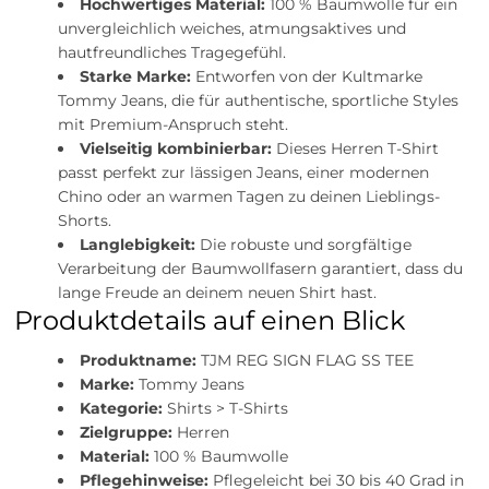
Hochwertiges Material:
100 % Baumwolle für ein
unvergleichlich weiches, atmungsaktives und
hautfreundliches Tragegefühl.
Starke Marke:
Entworfen von der Kultmarke
Tommy Jeans, die für authentische, sportliche Styles
mit Premium-Anspruch steht.
Vielseitig kombinierbar:
Dieses Herren T-Shirt
passt perfekt zur lässigen Jeans, einer modernen
Chino oder an warmen Tagen zu deinen Lieblings-
Shorts.
Langlebigkeit:
Die robuste und sorgfältige
Verarbeitung der Baumwollfasern garantiert, dass du
lange Freude an deinem neuen Shirt hast.
Produktdetails auf einen Blick
Produktname:
TJM REG SIGN FLAG SS TEE
Marke:
Tommy Jeans
Kategorie:
Shirts > T-Shirts
Zielgruppe:
Herren
Material:
100 % Baumwolle
Pflegehinweise:
Pflegeleicht bei 30 bis 40 Grad in