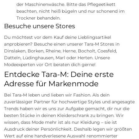
der Maschinenwäsche. Bitte das Pflegeetikett
beachten, nicht heiß bügeln und nur schonend im
Trockner behandeln.
Besuche unsere Stores
Du möchtest vor dem Kauf deine Lieblingsartikel
anprobieren? Besuche einen unserer Tara-M Stores in
Dinslaken, Borken, Rheine, Herne, Bocholt, Coesfeld,
Datteln, Lüdinghausen, Marl oder Herten. Unsere
Modeexperten vor Ort beraten dich gerne!
Entdecke Tara-M: Deine erste
Adresse für Markenmode
Bei Tara-M leben und lieben wir Fashion. Als dein
zuverlässiger Partner für hochwertige Styles und angesagte
Trends haben wir es uns zur Aufgabe gemacht, dir nur die
besten Stücke in deinen Kleiderschrank zu bringen. Wir
wissen, dass Mode mehr ist als nur Kleidung – sie ist
Ausdruck deiner Persönlichkeit. Deshalb legen wir größten
Wert auf eine handverlesene Auswahl renommierter