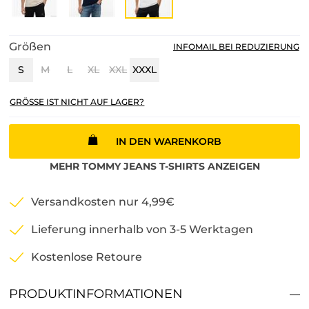
Größen
INFOMAIL BEI REDUZIERUNG
S
M
L
XL
XXL
XXXL
GRÖSSE IST NICHT AUF LAGER?
IN DEN WARENKORB
MEHR
TOMMY JEANS
T-SHIRTS
ANZEIGEN
Versandkosten nur 4,99€
Lieferung innerhalb von 3-5 Werktagen
Kostenlose Retoure
PRODUKTINFORMATIONEN