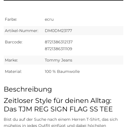
Farbe:
ecru
Artikel-Nummer:
DM0DM23177
Barcode:
8721386312137
8721386311109
Marke:
Tommy Jeans
Material:
100 % Baumwolle
Beschreibung
Zeitloser Style für deinen Alltag:
Das TJM REG SIGN FLAG SS TEE
Bist du auf der Suche nach einem Herren T-Shirt, das sich
mühelos in jedes Outfit einfügt und dabei höchsten