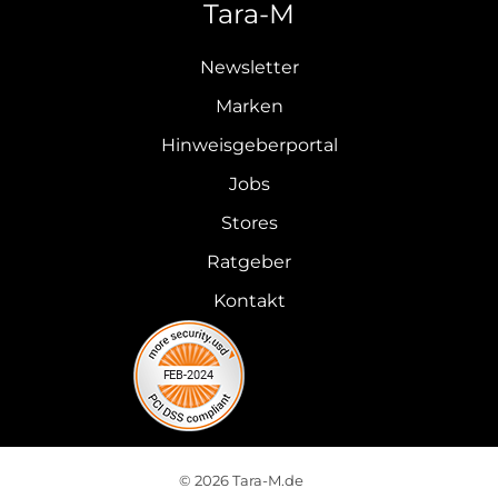
Tara-M
Newsletter
Marken
Hinweisgeberportal
Jobs
Stores
Ratgeber
Kontakt
© 2026 Tara-M.de