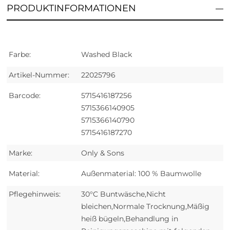
PRODUKTINFORMATIONEN
Farbe:
Washed Black
Artikel-Nummer:
22025796
Barcode:
5715416187256
5715366140905
5715366140790
5715416187270
Marke:
Only & Sons
Material:
Außenmaterial: 100 % Baumwolle
Pflegehinweis:
30°C Buntwäsche,Nicht
bleichen,Normale Trocknung,Mäßig
heiß bügeln,Behandlung in