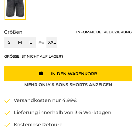
Größen
INFOMAIL BEI REDUZIERUNG
S
M
L
XL
XXL
GRÖSSE IST NICHT AUF LAGER?
IN DEN WARENKORB
MEHR
ONLY & SONS
SHORTS
ANZEIGEN
Versandkosten nur 4,99€
Lieferung innerhalb von 3-5 Werktagen
Kostenlose Retoure