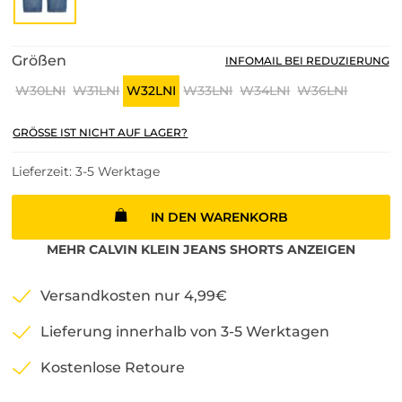
Größen
INFOMAIL BEI REDUZIERUNG
W30LNI
W31LNI
W32LNI
W33LNI
W34LNI
W36LNI
GRÖSSE IST NICHT AUF LAGER?
Lieferzeit: 3-5 Werktage
IN DEN WARENKORB
MEHR
CALVIN KLEIN JEANS
SHORTS
ANZEIGEN
Versandkosten nur 4,99€
Lieferung innerhalb von 3-5 Werktagen
Kostenlose Retoure