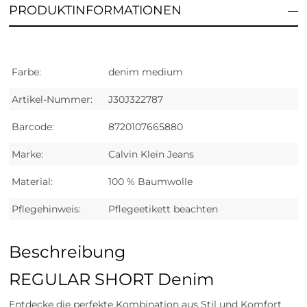
PRODUKTINFORMATIONEN
Farbe:
denim medium
Artikel-Nummer:
J30J322787
Barcode:
8720107665880
Marke:
Calvin Klein Jeans
Material:
100 % Baumwolle
Pflegehinweis:
Pflegeetikett beachten
Beschreibung
REGULAR SHORT Denim
Entdecke die perfekte Kombination aus Stil und Komfort