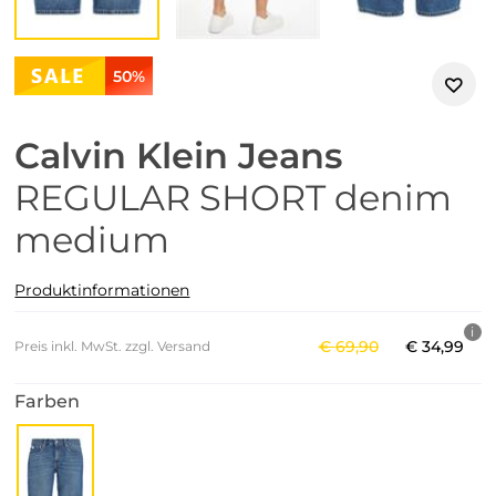
50%
Calvin Klein Jeans
REGULAR SHORT denim
medium
Produktinformationen
€
69
,
90
€
34
,
99
Preis inkl. MwSt. zzgl. Versand
Farben