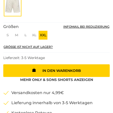
Größen
INFOMAIL BEI REDUZIERUNG
S
M
L
XL
XXL
GRÖSSE IST NICHT AUF LAGER?
Lieferzeit: 3-5 Werktage
IN DEN WARENKORB
MEHR
ONLY & SONS
SHORTS
ANZEIGEN
Versandkosten nur 4,99€
Lieferung innerhalb von 3-5 Werktagen
Kostenlose Retoure