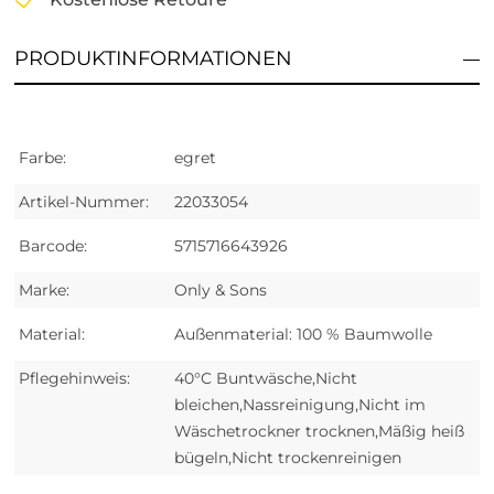
PRODUKTINFORMATIONEN
Farbe:
egret
Artikel-Nummer:
22033054
Barcode:
5715716643926
Marke:
Only & Sons
Material:
Außenmaterial: 100 % Baumwolle
Pflegehinweis:
40°C Buntwäsche,Nicht
bleichen,Nassreinigung,Nicht im
Wäschetrockner trocknen,Mäßig heiß
bügeln,Nicht trockenreinigen