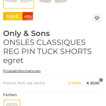
43%
Only & Sons
ONSLES CLASSIQUES
REG PIN TUCK SHORTS
egret
Produktinformationen
€
34
,
99
€
20
,
00
Preis inkl. MwSt. zzgl. Versand
Farben