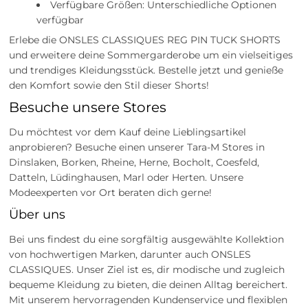
Verfügbare Größen: Unterschiedliche Optionen
verfügbar
Erlebe die ONSLES CLASSIQUES REG PIN TUCK SHORTS
und erweitere deine Sommergarderobe um ein vielseitiges
und trendiges Kleidungsstück. Bestelle jetzt und genieße
den Komfort sowie den Stil dieser Shorts!
Besuche unsere Stores
Du möchtest vor dem Kauf deine Lieblingsartikel
anprobieren? Besuche einen unserer Tara-M Stores in
Dinslaken, Borken, Rheine, Herne, Bocholt, Coesfeld,
Datteln, Lüdinghausen, Marl oder Herten. Unsere
Modeexperten vor Ort beraten dich gerne!
Über uns
Bei uns findest du eine sorgfältig ausgewählte Kollektion
von hochwertigen Marken, darunter auch ONSLES
CLASSIQUES. Unser Ziel ist es, dir modische und zugleich
bequeme Kleidung zu bieten, die deinen Alltag bereichert.
Mit unserem hervorragenden Kundenservice und flexiblen