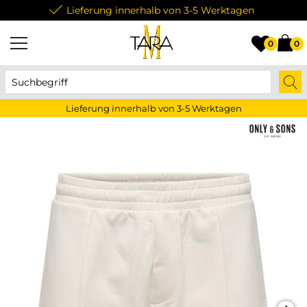
Lieferung innerhalb von 3-5 Werktagen
0
0
Lieferung innerhalb von 3-5 Werktagen