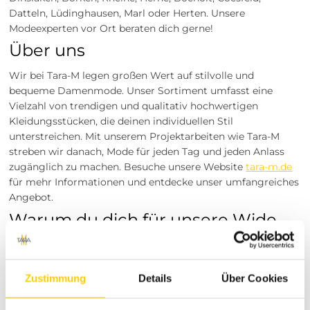
Datteln, Lüdinghausen, Marl oder Herten. Unsere
Modeexperten vor Ort beraten dich gerne!
Über uns
Wir bei Tara-M legen großen Wert auf stilvolle und
bequeme Damenmode. Unser Sortiment umfasst eine
Vielzahl von trendigen und qualitativ hochwertigen
Kleidungsstücken, die deinen individuellen Stil
unterstreichen. Mit unserem Projektarbeiten wie Tara-M
streben wir danach, Mode für jeden Tag und jeden Anlass
zugänglich zu machen. Besuche unsere Website
tara-m.de
für mehr Informationen und entdecke unser umfangreiches
Angebot.
Warum du dich für unsere Wide
Leg Hose entscheiden solltest
Einzigartiges Design:
Auffällige Muster, die deinen
Zustimmung
Details
Über Cookies
Look hervorheben
Hoher Tragekomfort:
Elastischer Bund und weiche