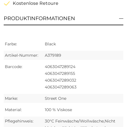
Kostenlose Retoure
PRODUKTINFORMATIONEN
Farbe:
Black
Artikel-Nummer:
A379189
Barcode:
4063047289124
4063047289155
4063047289032
4063047289063
Marke:
Street One
Material:
100 % Viskose
Pflegehinweis:
30°C Feinwäsche/Wollwäsche,Nicht