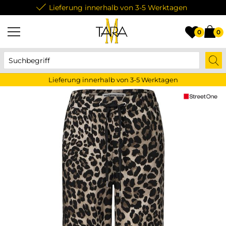
Lieferung innerhalb von 3-5 Werktagen
0
0
Lieferung innerhalb von 3-5 Werktagen