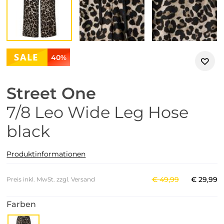
40%
Street One
7/8 Leo Wide Leg Hose
black
Produktinformationen
€
49
,
99
€
29
,
99
Preis inkl. MwSt. zzgl. Versand
Farben