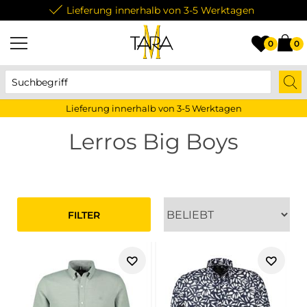
Lieferung innerhalb von 3-5 Werktagen
0
0
Lieferung innerhalb von 3-5 Werktagen
Lerros Big Boys
FILTER