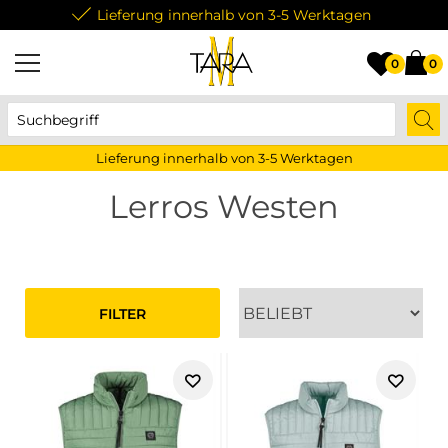
Lieferung innerhalb von 3-5 Werktagen
0
0
Lieferung innerhalb von 3-5 Werktagen
Lerros Westen
FILTER