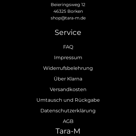
Beieringsweg 12
46325 Borken
shop@tara-m.de
Service
FAQ
Impressum
Widerrufsbelehrung
Über Klarna
Versandkosten
Umtausch und Rückgabe
Datenschutzerklärung
AGB
Tara-M