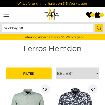
Lieferung innerhalb von 3-5 Werktagen
0
0
Lieferung innerhalb von 3-5 Werktagen
Lerros Hemden
FILTER