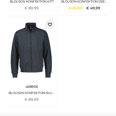
BLOUSON KONFEKTION KITT
BLOUSON KONFEKTION DEEP OLIVE
€
89
,
99
€
89
,
99
€
49
,
99
LERROS
BLOUSON KONFEKTION BLUE NIGHT
€
89
,
99