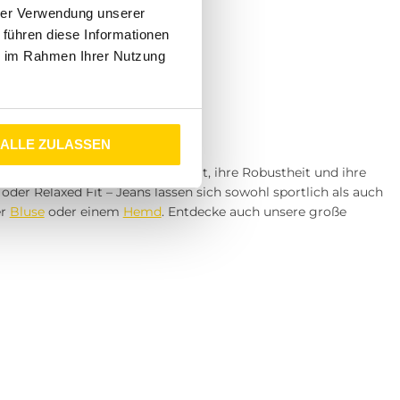
hrer Verwendung unserer
 führen diese Informationen
ie im Rahmen Ihrer Nutzung
ALLE ZULASSEN
zeugen durch ihre Vielseitigkeit, ihre Robustheit und ihre
der Relaxed Fit – Jeans lassen sich sowohl sportlich als auch
er
Bluse
oder einem
Hemd
. Entdecke auch unsere große