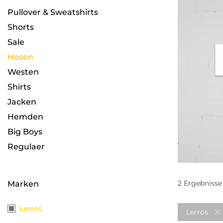
Pullover & Sweatshirts
Shorts
Sale
Hosen
Westen
Shirts
Jacken
Hemden
Big Boys
Regulaer
2
Ergebnisse
Marken
Lerros
Lerros