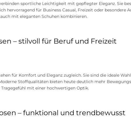
erbinden sportliche Leichtigkeit mit gepflegter Eleganz. Sie b
ich hervorragend für Business Casual, Freizeit oder besondere An
 auch mit eleganten Schuhen kombinieren.
en – stilvoll für Beruf und Freizeit
ehen für Komfort und Eleganz zugleich. Sie sind die ideale Wahl
 Moderne Stoffqualitäten bieten heute deutlich mehr Bewegungsf
ragegefühl mit einer hochwertigen Optik.
sen – funktional und trendbewusst