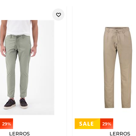
29%
29%
LERROS
LERROS