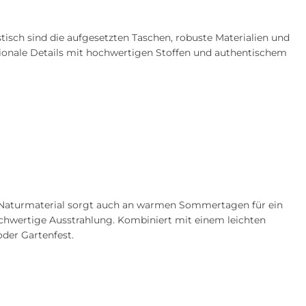
isch sind die aufgesetzten Taschen, robuste Materialien und
ionale Details mit hochwertigen Stoffen und authentischem
s Naturmaterial sorgt auch an warmen Sommertagen für ein
chwertige Ausstrahlung. Kombiniert mit einem leichten
oder Gartenfest.