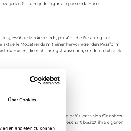
hezu jeden Stil und jede Figur die passende Hose.
tig ausgewählte Markenmode, persönliche Beratung und
die aktuelle Modetrends mit einer hervorragenden Passform,
t du Hosen, die nicht nur gut aussehen, sondern dich viele
Über Cookies
, Schnitte und Passformen sorgen dafür, dass sich für nahezu
ch, elegant oder modern – jede Hosenart besitzt ihre eigenen
 Medien anbieten zu können