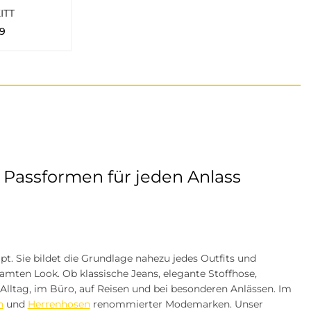
ITT
9
Passformen für jeden Anlass
t. Sie bildet die Grundlage nahezu jedes Outfits und
mten Look. Ob klassische Jeans, elegante Stoffhose,
Alltag, im Büro, auf Reisen und bei besonderen Anlässen. Im
n
und
Herrenhosen
renommierter Modemarken. Unser