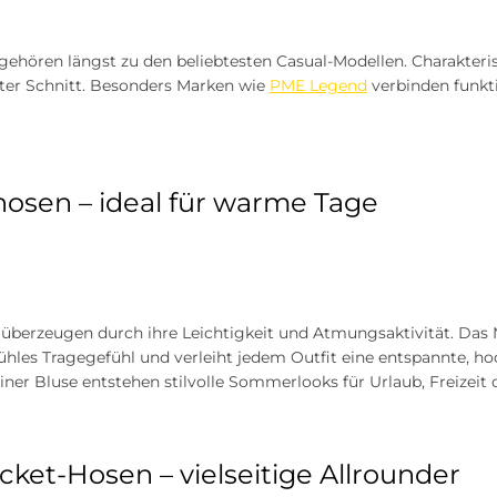
ehören längst zu den beliebtesten Casual-Modellen. Charakterist
ter Schnitt. Besonders Marken wie
PME Legend
verbinden funkt
osen – ideal für warme Tage
überzeugen durch ihre Leichtigkeit und Atmungsaktivität. Da
les Tragegefühl und verleiht jedem Outfit eine entspannte, ho
ner Bluse entstehen stilvolle Sommerlooks für Urlaub, Freizeit 
cket-Hosen – vielseitige Allrounder