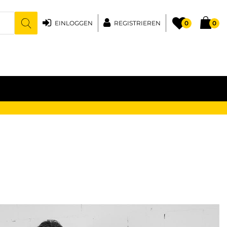
EINLOGGEN
REGISTRIEREN
0
0