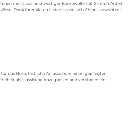
estehen meist aus hochwertiger Baumwolle mit Stretch-Anteil
lässe. Dank ihrer klaren Linien lassen sich Chinos sowohl mit
 für das Büro, festliche Anlässe oder einen gepflegten
reiheit als klassische Anzughosen und verbinden ein