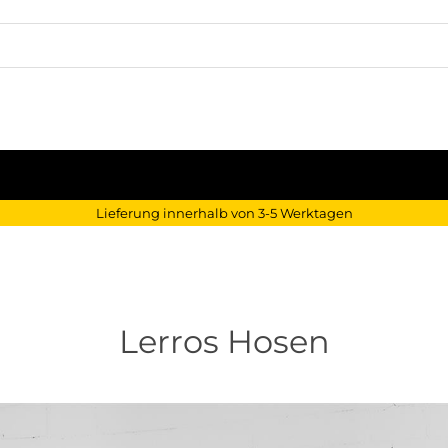
Lieferung innerhalb von 3-5 Werktagen
Lerros Hosen