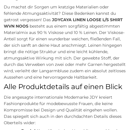
Du machst dir Sorgen um kratzige Materialien oder
fehlende Atmungsaktivität? Diese Bedenken kannst du
getrost vergessen! Das
JDYCAYA LINEN LOOSE L/S SHIRT
WVN NOOS
besteht aus einem sorgfältig abgestimmten
Materialmix aus 90 % Viskose und 10 % Leinen. Der Viskose-
Anteil sorgt für einen wunderbar weichen, fließenden Fall,
der sich sanft an deine Haut anschmiegt. Leinen hingegen
bringt die nötige Struktur und eine leicht kühlende,
atmungsaktive Wirkung mit sich. Der gewebte Stoff, der
durch das Verweben von zwei oder mehr Garnen hergestellt
wird, verleiht der Langarmbluse zudem ein absolut zeitloses
Aussehen und eine hervorragende Haltbarkeit.
Alle Produktdetails auf einen Blick
Die angesagte internationale Modemarke JDY kreiert
Fashionprodukte für modebewusste Frauen, die keine
Kompromisse bei Design und Qualität eingehen wollen.
Das spiegelt sich auch in den durchdachten Details dieses
Oberteils wider: