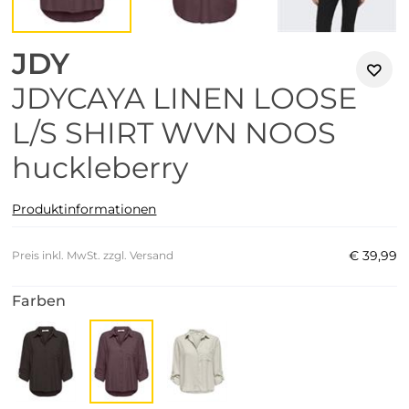
JDY
JDYCAYA LINEN LOOSE
L/S SHIRT WVN NOOS
huckleberry
Produktinformationen
€
39
,
99
Preis inkl. MwSt. zzgl. Versand
Farben