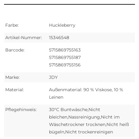
Farbe:
Huckleberry
Artikel-Nummer:
15346548
Barcode:
5715869755163
5715869755187
5715869755156
Marke:
JDY
Material:
Außenmaterial: 90 % Viskose, 10 %
Leinen
Pflegehinweis:
30°C Buntwäsche,Nicht
bleichen,Nassreinigung,Nicht im
Wäschetrockner trocknen,Nicht heiß
bügeln,Nicht trockenreinigen