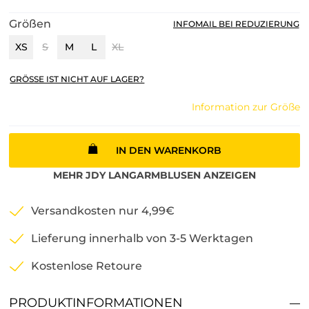
Größen
INFOMAIL BEI REDUZIERUNG
XS
S
M
L
XL
GRÖSSE IST NICHT AUF LAGER?
Information zur Größe
IN DEN WARENKORB
MEHR
JDY
LANGARMBLUSEN
ANZEIGEN
Versandkosten nur 4,99€
Lieferung innerhalb von 3-5 Werktagen
Kostenlose Retoure
PRODUKTINFORMATIONEN