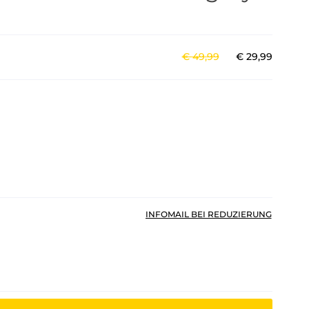
€
49
,
99
€
29
,
99
INFOMAIL BEI REDUZIERUNG