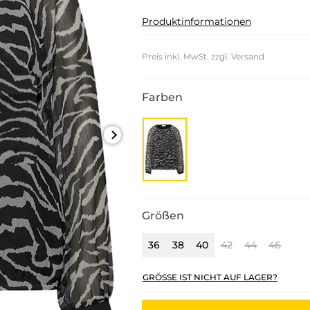
Produktinformationen
Preis inkl. MwSt. zzgl. Versand
Farben
Größen
36
38
40
42
44
46
GRÖSSE IST NICHT AUF LAGER?