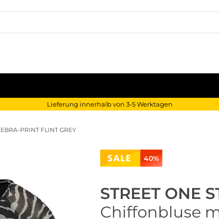
Lieferung innerhalb von 3-5 Werktagen
EBRA-PRINT FLINT GREY
40%
STREET ONE S
Chiffonbluse mi