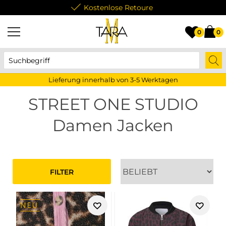
Kostenlose Retoure
0
0
Lieferung innerhalb von 3-5 Werktagen
STREET ONE STUDIO
Damen Jacken
FILTER