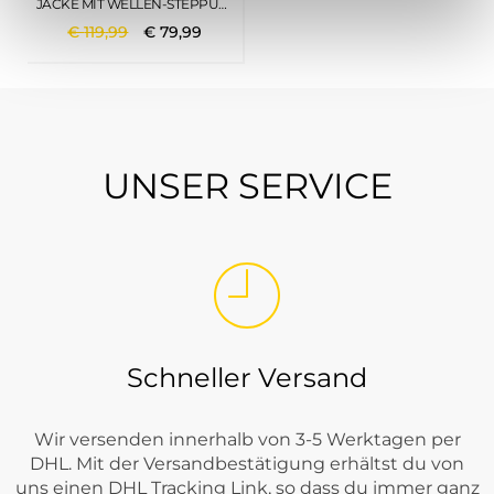
JACKE MIT WELLEN-STEPPUNG BLACK
€
119
,
99
€
79
,
99
UNSER SERVICE
Schneller Versand
Wir versenden innerhalb von 3-5 Werktagen per
DHL. Mit der Versandbestätigung erhältst du von
uns einen DHL Tracking Link, so dass du immer ganz