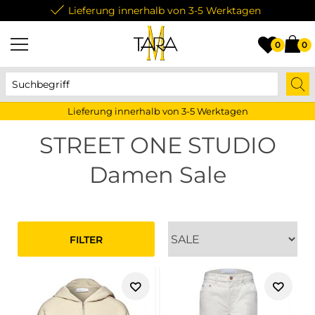
Lieferung innerhalb von 3-5 Werktagen
0
0
Lieferung innerhalb von 3-5 Werktagen
STREET ONE STUDIO
Damen Sale
FILTER