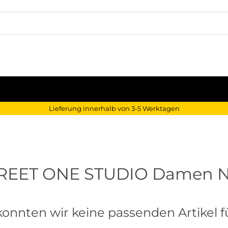
Lieferung innerhalb von 3-5 Werktagen
REET ONE STUDIO Damen 
konnten wir keine passenden Artikel fü