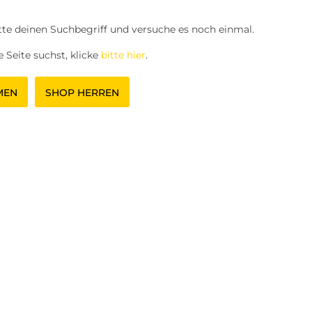
tte deinen Suchbegriff und versuche es noch einmal.
 Seite suchst, klicke
bitte hier
.
MEN
SHOP HERREN