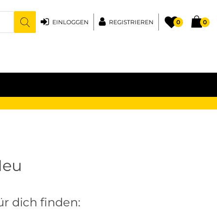
EINLOGGEN
REGISTRIEREN
0
0
Neu
r dich finden: