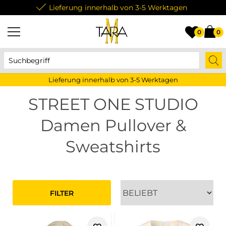
Lieferung innerhalb von 3-5 Werktagen
0
0
Lieferung innerhalb von 3-5 Werktagen
STREET ONE STUDIO
Damen Pullover &
Sweatshirts
FILTER