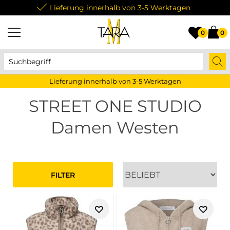
Lieferung innerhalb von 3-5 Werktagen
0
0
Lieferung innerhalb von 3-5 Werktagen
STREET ONE STUDIO
Damen Westen
FILTER