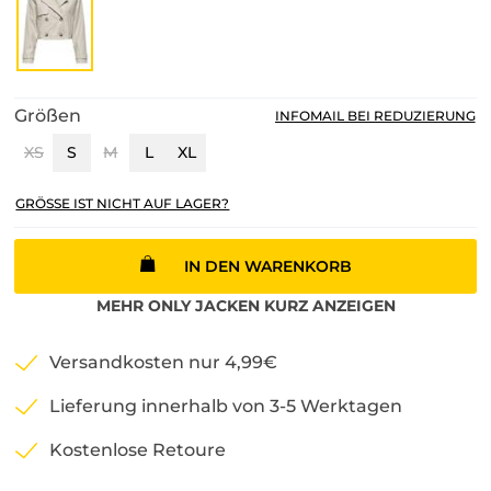
Größen
INFOMAIL BEI REDUZIERUNG
XS
S
M
L
XL
GRÖSSE IST NICHT AUF LAGER?
IN DEN WARENKORB
MEHR
ONLY
JACKEN KURZ
ANZEIGEN
Versandkosten nur 4,99€
Lieferung innerhalb von 3-5 Werktagen
Kostenlose Retoure