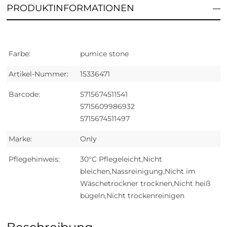
PRODUKTINFORMATIONEN
Farbe:
pumice stone
Artikel-Nummer:
15336471
Barcode:
5715674511541
5715609986932
5715674511497
Marke:
Only
Pflegehinweis:
30°C Pflegeleicht,Nicht
bleichen,Nassreinigung,Nicht im
Wäschetrockner trocknen,Nicht heiß
bügeln,Nicht trockenreinigen