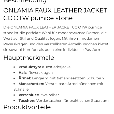
Beschreibung
ONLAMIA FAUX LEATHER JACKET
CC OTW pumice stone
Die ONLAMIA FAUX LEATHER JACKET CC OTW pumice
stone ist die perfekte Wahl für modebewusste Damen, die
Wert auf Stil und Qualität legen. Mit ihrem modernen
Reverskragen und den verstellbaren Ärmelbündchen bietet
sie sowohl Komfort als auch eine individuelle Passform.
Hauptmerkmale
Produkttyp:
Kunstlederjacke
Hals:
Reverskragen
Ärmel:
Langarm mit tief angesetzten Schultern
Manschetten:
Verstellbare Ärmelbündchen mit
Schnalle
Verschluss:
Zweireiher
Taschen:
Vordertaschen für praktischen Stauraum
Produktvorteile