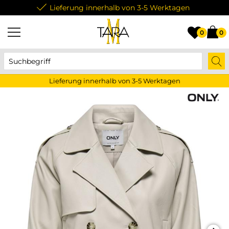
Lieferung innerhalb von 3-5 Werktagen
0
0
Lieferung innerhalb von 3-5 Werktagen