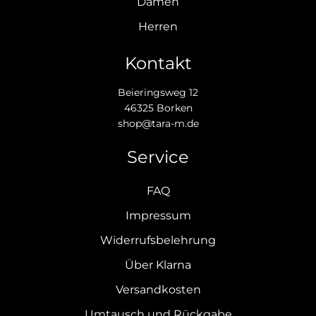
Damen
Herren
Kontakt
Beieringsweg 12
46325 Borken
shop@tara-m.de
Service
FAQ
Impressum
Widerrufsbelehrung
Über Klarna
Versandkosten
Umtausch und Rückgabe