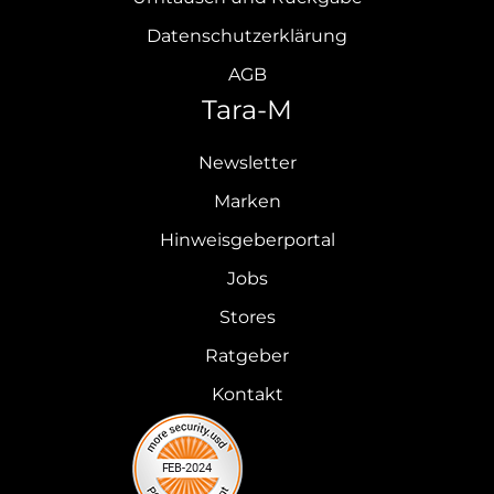
Datenschutzerklärung
AGB
Tara-M
Newsletter
Marken
Hinweisgeberportal
Jobs
Stores
Ratgeber
Kontakt