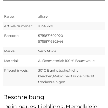
Farbe:
allure
Artikel-Nummer:
10346681
Barcode:
5715871692920
5715871692944
Marke:
Vero Moda
Material:
Außenmaterial: 100 % Baumwolle
Pflegehinweis:
30°C Buntwäsche,Nicht
bleichen,Mäßig heiß bügeln,Nicht
trockenreinigen
Beschreibung
Dein neues Lieblings-Hemdkleid: