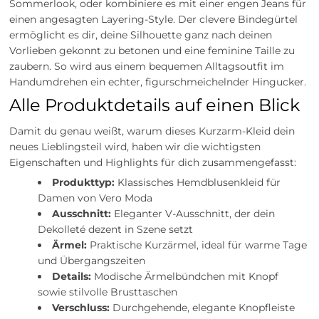
Sommerlook, oder kombiniere es mit einer engen Jeans für
einen angesagten Layering-Style. Der clevere Bindegürtel
ermöglicht es dir, deine Silhouette ganz nach deinen
Vorlieben gekonnt zu betonen und eine feminine Taille zu
zaubern. So wird aus einem bequemen Alltagsoutfit im
Handumdrehen ein echter, figurschmeichelnder Hingucker.
Alle Produktdetails auf einen Blick
Damit du genau weißt, warum dieses Kurzarm-Kleid dein
neues Lieblingsteil wird, haben wir die wichtigsten
Eigenschaften und Highlights für dich zusammengefasst:
Produkttyp:
Klassisches Hemdblusenkleid für
Damen von Vero Moda
Ausschnitt:
Eleganter V-Ausschnitt, der dein
Dekolleté dezent in Szene setzt
Ärmel:
Praktische Kurzärmel, ideal für warme Tage
und Übergangszeiten
Details:
Modische Ärmelbündchen mit Knopf
sowie stilvolle Brusttaschen
Verschluss:
Durchgehende, elegante Knopfleiste