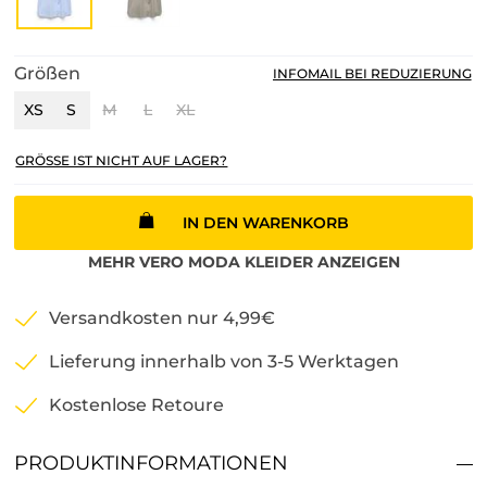
Größen
INFOMAIL BEI REDUZIERUNG
XS
S
M
L
XL
GRÖSSE IST NICHT AUF LAGER?
IN DEN WARENKORB
MEHR
VERO MODA
KLEIDER
ANZEIGEN
Versandkosten nur 4,99€
Lieferung innerhalb von 3-5 Werktagen
Kostenlose Retoure
PRODUKTINFORMATIONEN