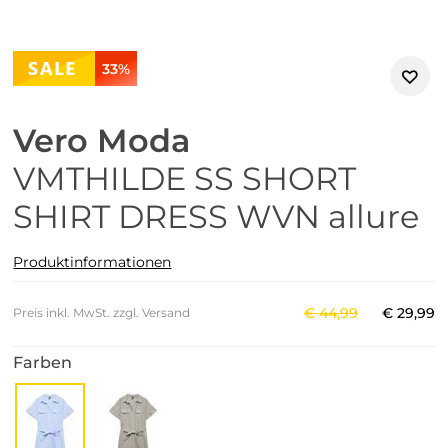
33%
Vero Moda
VMTHILDE SS SHORT
SHIRT DRESS WVN allure
Produktinformationen
€
44
,
99
€
29
,
99
Preis inkl. MwSt. zzgl. Versand
Farben