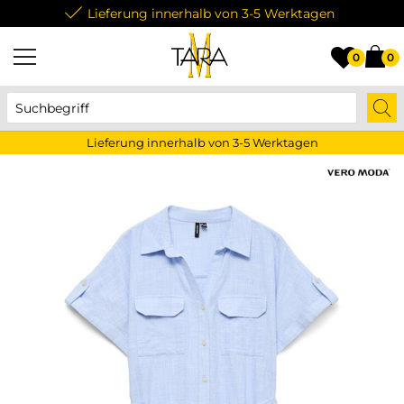
Lieferung innerhalb von 3-5 Werktagen
0
0
Lieferung innerhalb von 3-5 Werktagen