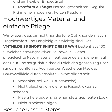
und ein flexibler Bindegürtel
Passform & Länge:
Normal geschnitten (Regular
Fit) in einer modernen, kurzen Passform
Hochwertiges Material und
einfache Pflege
Wir wissen, dass dir nicht nur die tolle Optik, sondern auch
Tragekomfort und Langlebigkeit wichtig sind. Das
VMTHILDE SS SHORT SHIRT DRESS WVN
besteht aus 100
% weicher, atmungsaktiver Baumwolle. Dieses
pflegeleichte Naturmaterial liegt besonders angenehm auf
der Haut und sorgt dafür, dass du dich den ganzen Tag über
rundum wohlfühlst. Auch bei der Wäsche punktet das
Baumwollkleid durch absolute Unkompliziertheit:
Waschbar bei 30°C (Buntwäsche)
Nicht bleichen, um die feine Faserstruktur zu
schonen
Mäßig heiß bügeln, für einen stets gepflegten Look
Nicht trockenreinigen
Besuche unsere Stores