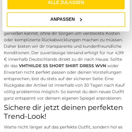
ALLE ZULASSEN
Versand und entspannte
Rückgabe
ANPASSEN
Wir möchten, dass du deinen Einkauf in vollen Zügen
genießen kannst, ohne dir Sorgen um versteckte Kosten
oder komplizierte Rückabwicklungen machen zu müssen.
Daher bieten wir dir transparente und kundenfreundliche
Konditionen. Der zuverlässige Versand erfolgt für nur 4,99
€ innerhalb Deutschlands direkt zu dir nach Hause. Sollte
dir das
VMTHILDE SS SHORT SHIRT DRESS WVN
wider
Erwarten nicht perfekt passen oder deinen Vorstellungen
entsprechen, bist du stets auf der sicheren Seite: Eine
Rückgabe der Artikel ist innerhalb von 30 Tagen nach Kauf
völlig problemlos möglich. So kannst du dein neues Outfit
ganz entspannt vor deinem eigenen Spiegel anprobieren.
Sichere dir jetzt deinen perfekten
Trend-Look!
Warte nicht länger auf das perfekte Outfit, sondern hol es