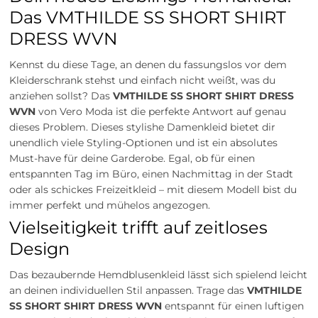
Das VMTHILDE SS SHORT SHIRT
DRESS WVN
Kennst du diese Tage, an denen du fassungslos vor dem
Kleiderschrank stehst und einfach nicht weißt, was du
anziehen sollst? Das
VMTHILDE SS SHORT SHIRT DRESS
WVN
von Vero Moda ist die perfekte Antwort auf genau
dieses Problem. Dieses stylishe Damenkleid bietet dir
unendlich viele Styling-Optionen und ist ein absolutes
Must-have für deine Garderobe. Egal, ob für einen
entspannten Tag im Büro, einen Nachmittag in der Stadt
oder als schickes Freizeitkleid – mit diesem Modell bist du
immer perfekt und mühelos angezogen.
Vielseitigkeit trifft auf zeitloses
Design
Das bezaubernde Hemdblusenkleid lässt sich spielend leicht
an deinen individuellen Stil anpassen. Trage das
VMTHILDE
SS SHORT SHIRT DRESS WVN
entspannt für einen luftigen