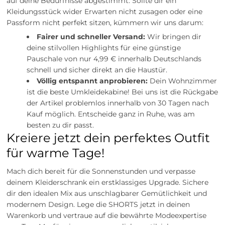
auf deine Bedürfnisse abgestimmt. Sollte dir ein
Kleidungsstück wider Erwarten nicht zusagen oder eine
Passform nicht perfekt sitzen, kümmern wir uns darum:
Fairer und schneller Versand:
Wir bringen dir
deine stilvollen Highlights für eine günstige
Pauschale von nur 4,99 € innerhalb Deutschlands
schnell und sicher direkt an die Haustür.
Völlig entspannt anprobieren:
Dein Wohnzimmer
ist die beste Umkleidekabine! Bei uns ist die Rückgabe
der Artikel problemlos innerhalb von 30 Tagen nach
Kauf möglich. Entscheide ganz in Ruhe, was am
besten zu dir passt.
Kreiere jetzt dein perfektes Outfit
für warme Tage!
Mach dich bereit für die Sonnenstunden und verpasse
deinem Kleiderschrank ein erstklassiges Upgrade. Sichere
dir den idealen Mix aus unschlagbarer Gemütlichkeit und
modernem Design. Lege die SHORTS jetzt in deinen
Warenkorb und vertraue auf die bewährte Modeexpertise