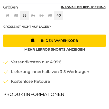
Größen
INFOMAIL BEI REDUZIERUNG
31
32
33
34
36
38
40
GRÖSSE IST NICHT AUF LAGER?
IN DEN WARENKORB
MEHR
LERROS
SHORTS
ANZEIGEN
Versandkosten nur 4,99€
Lieferung innerhalb von 3-5 Werktagen
Kostenlose Retoure
PRODUKTINFORMATIONEN