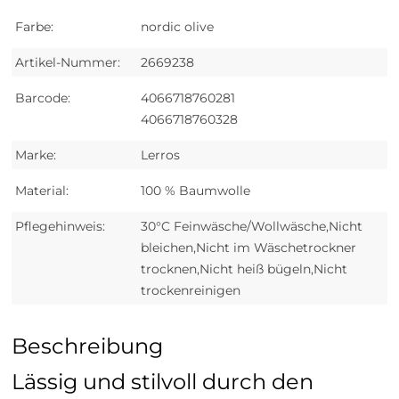
Farbe:
nordic olive
Artikel-Nummer:
2669238
Barcode:
4066718760281
4066718760328
Marke:
Lerros
Material:
100 % Baumwolle
Pflegehinweis:
30°C Feinwäsche/Wollwäsche,Nicht
bleichen,Nicht im Wäschetrockner
trocknen,Nicht heiß bügeln,Nicht
trockenreinigen
Beschreibung
Lässig und stilvoll durch den