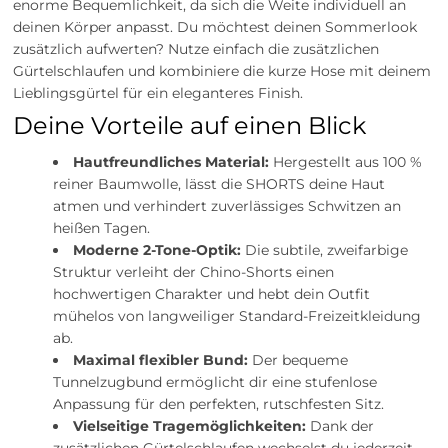
enorme Bequemlichkeit, da sich die Weite individuell an
deinen Körper anpasst. Du möchtest deinen Sommerlook
zusätzlich aufwerten? Nutze einfach die zusätzlichen
Gürtelschlaufen und kombiniere die kurze Hose mit deinem
Lieblingsgürtel für ein eleganteres Finish.
Deine Vorteile auf einen Blick
Hautfreundliches Material:
Hergestellt aus 100 %
reiner Baumwolle, lässt die SHORTS deine Haut
atmen und verhindert zuverlässiges Schwitzen an
heißen Tagen.
Moderne 2-Tone-Optik:
Die subtile, zweifarbige
Struktur verleiht der Chino-Shorts einen
hochwertigen Charakter und hebt dein Outfit
mühelos von langweiliger Standard-Freizeitkleidung
ab.
Maximal flexibler Bund:
Der bequeme
Tunnelzugbund ermöglicht dir eine stufenlose
Anpassung für den perfekten, rutschfesten Sitz.
Vielseitige Tragemöglichkeiten:
Dank der
zusätzlichen Gürtelschlaufen wechselst du jederzeit