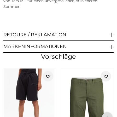
von Tara-M – für einen unvergesslichen, stilsicheren
Sommer!
RETOURE / REKLAMATION
MARKENINFORMATIONEN
Vorschläge