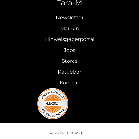
Tara-M
Newsletter
Marken
Hinweisgeberportal
Jobs
Stores
Ratgeber
Kontakt
© 2026 Tara-M.de