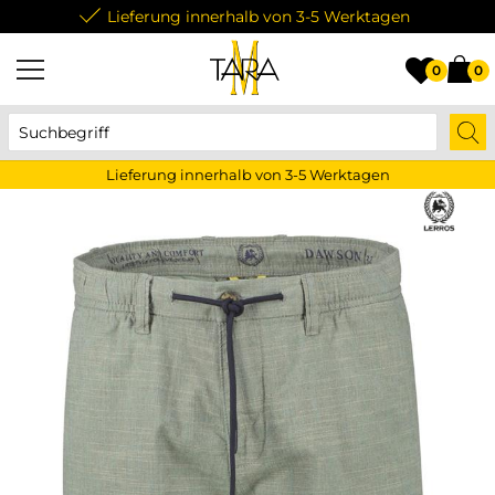
Lieferung innerhalb von 3-5 Werktagen
0
0
Lieferung innerhalb von 3-5 Werktagen