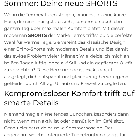
Sommer: Deine neue SHORTS
Wenn die Temperaturen steigen, brauchst du eine kurze
Hose, die nicht nur gut aussieht, sondern dir auch den
ganzen Tag über maximalen Komfort bietet. Mit dieser
modernen
SHORTS
der Marke Lerros triffst du die perfekte
Wahl für warme Tage. Sie vereint das klassische Design
einer Chino-Shorts mit modernen Details und löst damit
das ewige Problem vieler Männer: Wie kleide ich mich an
heißen Tagen luftig, ohne auf Stil und ein gepflegtes Outfit
zu verzichten? Diese Herrenmode ist exakt darauf
ausgelegt, dich entspannt und gleichzeitig hervorragend
gekleidet durch Alltag, Urlaub und Freizeit zu begleiten.
Kompromissloser Komfort trifft auf
smarte Details
Niemand mag ein kneifendes Bündchen, besonders dann
nicht, wenn man aktiv ist oder gemütlich im Café sitzt.
Genau hier setzt deine neue Sommerhose an. Der
angenehm weiche, integrierte Tunnelzugbund sorgt für