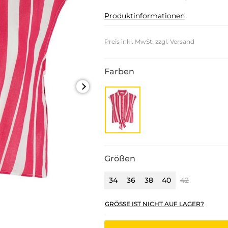
Produktinformationen
Preis inkl. MwSt. zzgl. Versand
Farben
Größen
34
36
38
40
42
GRÖSSE IST NICHT AUF LAGER?