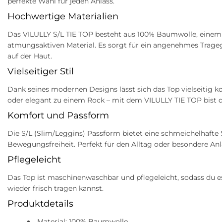
perfekte Wahl für jeden Anlass.
Hochwertige Materialien
Das VILULLY S/L TIE TOP besteht aus 100% Baumwolle, einem
atmungsaktiven Material. Es sorgt für ein angenehmes Trage
auf der Haut.
Vielseitiger Stil
Dank seines modernen Designs lässt sich das Top vielseitig k
oder elegant zu einem Rock – mit dem VILULLY TIE TOP bist du
Komfort und Passform
Die S/L (Slim/Leggins) Passform bietet eine schmeichelhafte
Bewegungsfreiheit. Perfekt für den Alltag oder besondere Anl
Pflegeleicht
Das Top ist maschinenwaschbar und pflegeleicht, sodass du
wieder frisch tragen kannst.
Produktdetails
Material: 100% Baumwolle