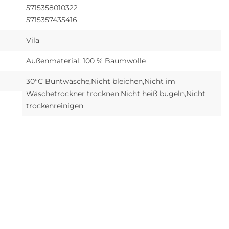
5715358010322
5715357435416
Vila
Außenmaterial: 100 % Baumwolle
30°C Buntwäsche,Nicht bleichen,Nicht im
Wäschetrockner trocknen,Nicht heiß bügeln,Nicht
trockenreinigen