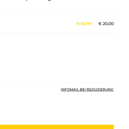
€
32
,
99
€
20
,
00
INFOMAIL BEI REDUZIERUNG