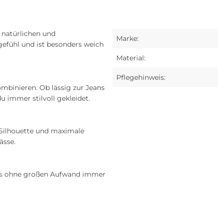
 natürlichen und
Marke:
gefühl und ist besonders weich
Material:
Pflegehinweis:
ombinieren. Ob lässig zur Jeans
 immer stilvoll gekleidet.
 Silhouette und maximale
ässe.
 es ohne großen Aufwand immer