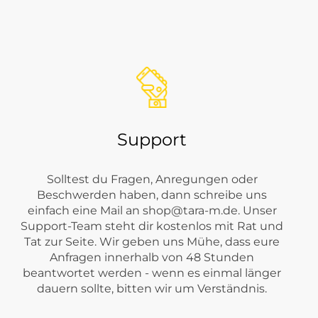
 für Freizeit, Stadt, Büro-Casual, Urlaub oder besondere
Support
Solltest du Fragen, Anregungen oder
Beschwerden haben, dann schreibe uns
einfach eine Mail an
shop@tara-m.de
. Unser
Support-Team steht dir kostenlos mit Rat und
Tat zur Seite. Wir geben uns Mühe, dass eure
Anfragen innerhalb von 48 Stunden
beantwortet werden - wenn es einmal länger
dauern sollte, bitten wir um Verständnis.