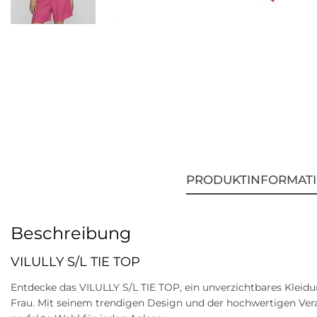
PRODUKTINFORMAT
Beschreibung
VILULLY S/L TIE TOP
Entdecke das VILULLY S/L TIE TOP, ein unverzichtbares Klei
Frau. Mit seinem trendigen Design und der hochwertigen Verar