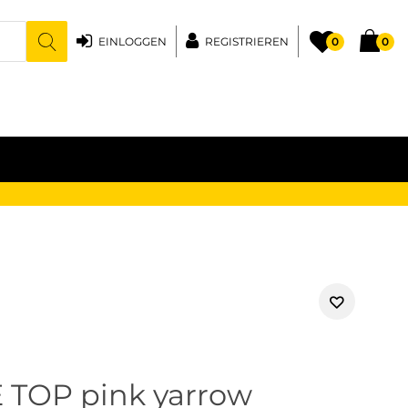
EINLOGGEN
REGISTRIEREN
0
0
E TOP pink yarrow