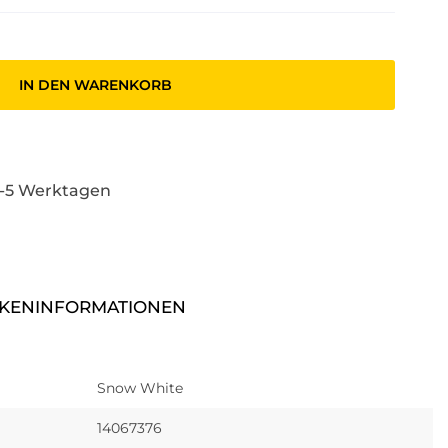
IN DEN WARENKORB
3-5 Werktagen
KENINFORMATIONEN
Snow White
14067376