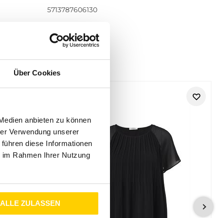
5713787606130
Über Cookies
 Medien anbieten zu können
hrer Verwendung unserer
 führen diese Informationen
ie im Rahmen Ihrer Nutzung
ALLE ZULASSEN