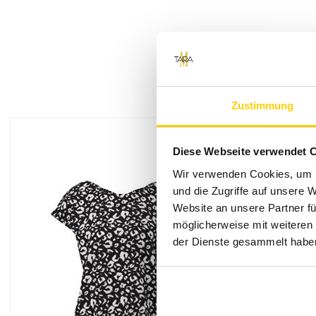
Retouren
Zustimmung
Diese Webseite verwendet 
Wir verwenden Cookies, um I
und die Zugriffe auf unsere 
Website an unsere Partner fü
https://www.tara-m.de/retouren/
möglicherweise mit weiteren
der Dienste gesammelt habe