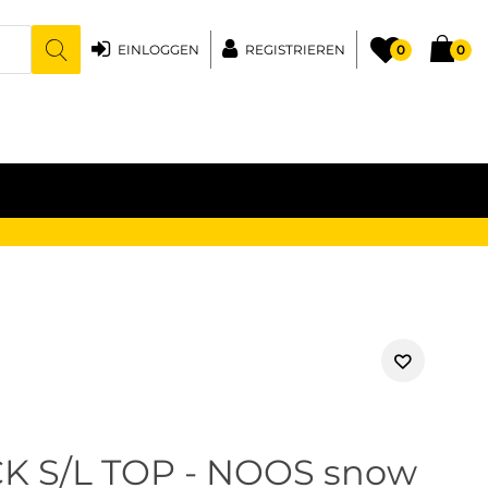
EINLOGGEN
REGISTRIEREN
0
0
K S/L TOP - NOOS snow