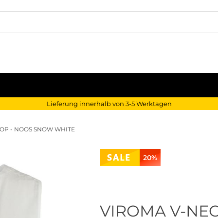
Lieferung innerhalb von 3-5 Werktagen
TOP - NOOS SNOW WHITE
20%
VIROMA V-NEC