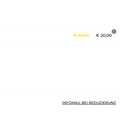
€
24
,
99
€
20
,
00
INFOMAIL BEI REDUZIERUNG