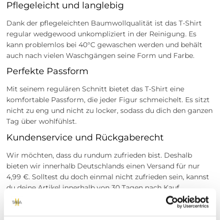
Pflegeleicht und langlebig
Dank der pflegeleichten Baumwollqualität ist das T-Shirt
regular wedgewood unkompliziert in der Reinigung. Es
kann problemlos bei 40°C gewaschen werden und behält
auch nach vielen Waschgängen seine Form und Farbe.
Perfekte Passform
Mit seinem regulären Schnitt bietet das T-Shirt eine
komfortable Passform, die jeder Figur schmeichelt. Es sitzt
nicht zu eng und nicht zu locker, sodass du dich den ganzen
Tag über wohlfühlst.
Kundenservice und Rückgaberecht
Wir möchten, dass du rundum zufrieden bist. Deshalb
bieten wir innerhalb Deutschlands einen Versand für nur
4,99 €. Solltest du doch einmal nicht zufrieden sein, kannst
du deine Artikel innerhalb von 30 Tagen nach Kauf
problemlos zurückgeben.
Erweitere deine Garderobe mit dem T-Shirt regular