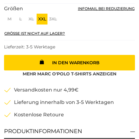
Größen
INFOMAIL BEI REDUZIERUNG
M
L
XL
XXL
3XL
GRÖSSE IST NICHT AUF LAGER?
Lieferzeit: 3-5 Werktage
IN DEN WARENKORB
MEHR
MARC O'POLO
T-SHIRTS
ANZEIGEN
Versandkosten nur 4,99€
Lieferung innerhalb von 3-5 Werktagen
Kostenlose Retoure
PRODUKTINFORMATIONEN