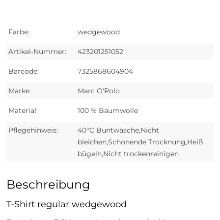
Farbe:
wedgewood
Artikel-Nummer:
423201251052
Barcode:
7325868604904
Marke:
Marc O'Polo
Material:
100 % Baumwolle
Pflegehinweis:
40°C Buntwäsche,Nicht
bleichen,Schonende Trocknung,Heiß
bügeln,Nicht trockenreinigen
Beschreibung
T-Shirt regular wedgewood