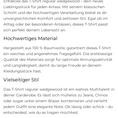
Entdecke das T-Shirt regular wedgewood – dein neues
Lieblingsstück für jeden Anlass. Mit seinem klassischen
Schnitt und der hochwertigen Verarbeitung bietet es dir
unvergleichlichen Komfort und zeitlosen Stil. Egal ob im
Alltag oder bei besonderen Anlässen, dieses T-Shirt passt
sich perfekt deinem Lebensstil an.
Hochwertiges Material
Hergestellt aus 100 % Baumwolle, garantiert dieses T-Shirt
ein weiches und angenehmes Tragegefühl. Die erstklassige
Qualität des Materials sorgt für optimale Atmungsaktivität
und Langlebigkeit, damit du lange Freude an deinem
Kleidungsstück hast.
Vielseitiger Stil
Das T-Shirt regular wedgewood ist ein wahres Multitalent in
deiner Garderobe. Es lässt sich mühelos zu Jeans, Chinos
oder sogar unter einem Blazer kombinieren und verleiht
jedem Outfit eine elegante Note. Ob lässig oder schick – du
entscheidest, wie du es tragen möchtest.