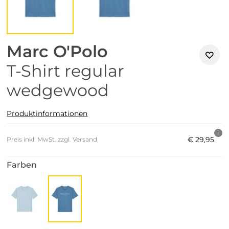
Marc O'Polo
T-Shirt regular
wedgewood
Produktinformationen
€
29
,
95
Preis inkl. MwSt. zzgl. Versand
Farben