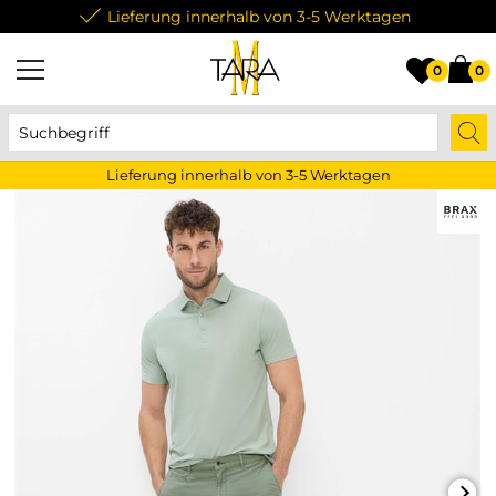
Lieferung innerhalb von 3-5 Werktagen
0
0
Lieferung innerhalb von 3-5 Werktagen