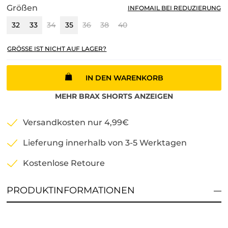
Größen
INFOMAIL BEI REDUZIERUNG
32
33
34
35
36
38
40
GRÖSSE IST NICHT AUF LAGER?
IN DEN WARENKORB
MEHR
BRAX
SHORTS
ANZEIGEN
Versandkosten nur 4,99€
Lieferung innerhalb von 3-5 Werktagen
Kostenlose Retoure
PRODUKTINFORMATIONEN