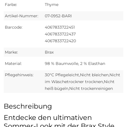
Farbe:
Thyme
Artikel-Nummer:
07-0952-BARI
Barcode:
4067833722451
4067833722437
4067833722420
Marke:
Brax
Material:
98 % Baumwolle, 2 % Elasthan
Pflegehinweis:
30°C Pflegeleicht,Nicht bleichen,Nicht
im Wäschetrockner trocknen,Nicht
heiß bügeln,Nicht trockenreinigen
Beschreibung
Entdecke den ultimativen
Sommer-Look mit der Brax Style