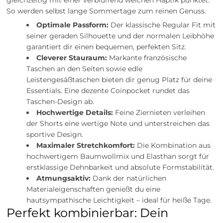
So werden selbst lange Sommertage zum reinen Genuss.
Optimale Passform:
Der klassische Regular Fit mit
seiner geraden Silhouette und der normalen Leibhöhe
garantiert dir einen bequemen, perfekten Sitz.
Cleverer Stauraum:
Markante französische
Taschen an den Seiten sowie edle
Leistengesäßtaschen bieten dir genug Platz für deine
Essentials. Eine dezente Coinpocket rundet das
Taschen-Design ab.
Hochwertige Details:
Feine Ziernieten verleihen
der Shorts eine wertige Note und unterstreichen das
sportive Design.
Maximaler Stretchkomfort:
Die Kombination aus
hochwertigem Baumwollmix und Elasthan sorgt für
erstklassige Dehnbarkeit und absolute Formstabilität.
Atmungsaktiv:
Dank der natürlichen
Materialeigenschaften genießt du eine
hautsympathische Leichtigkeit – ideal für heiße Tage.
Perfekt kombinierbar: Dein