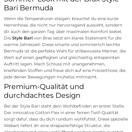
Bari Bermuda
Wenn die Temperaturen steigen, brauchst du eine kurze
Herrenhose, die nicht nur hervorragend aussieht, sondern
dir auch den ganzen Tag über maximalen Komfort bietet.
Die
Style Bari
von Brax setzt ein klares Statement für die
warme Jahreszeit. Diese smarte und sommerlich leichte
Bermuda ist die perfekte Wahl für stilbewusste Männer, die
Wert auf einen gepflegten und gleichzeitig entspannten
Auftritt legen. Mach Schluss mit unangenehmen,
kneifenden Stoffen und freue dich auf eine Freizeithose, die
jede deiner Bewegungen mühelos mitmacht.
Premium-Qualität und
durchdachtes Design
Bei der Style Bari steht dein Wohlbefinden an erster Stelle.
Der innovative Cotton Flex in einer feinen Twill-Qualität
sorgt dafür, dass du dich rundum wohlfühlst. Diese spezielle
Webart liefert dir eine strapazierfähige Struktur, die
gleichzeitig mit einer verblüffend weichen Haptik punktet.