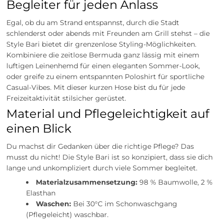
Begleiter für jeden Anlass
Egal, ob du am Strand entspannst, durch die Stadt
schlenderst oder abends mit Freunden am Grill stehst – die
Style Bari bietet dir grenzenlose Styling-Möglichkeiten.
Kombiniere die zeitlose Bermuda ganz lässig mit einem
luftigen Leinenhemd für einen eleganten Sommer-Look,
oder greife zu einem entspannten Poloshirt für sportliche
Casual-Vibes. Mit dieser kurzen Hose bist du für jede
Freizeitaktivität stilsicher gerüstet.
Material und Pflegeleichtigkeit auf
einen Blick
Du machst dir Gedanken über die richtige Pflege? Das
musst du nicht! Die Style Bari ist so konzipiert, dass sie dich
lange und unkompliziert durch viele Sommer begleitet.
Materialzusammensetzung:
98 % Baumwolle, 2 %
Elasthan
Waschen:
Bei 30°C im Schonwaschgang
(Pflegeleicht) waschbar.