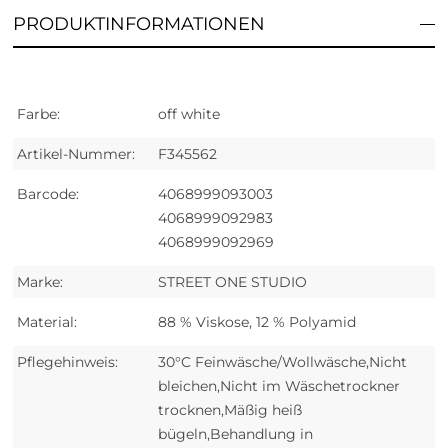
PRODUKTINFORMATIONEN
Farbe:
off white
Artikel-Nummer:
F345562
Barcode:
4068999093003
4068999092983
4068999092969
Marke:
STREET ONE STUDIO
Material:
88 % Viskose, 12 % Polyamid
Pflegehinweis:
30°C Feinwäsche/Wollwäsche,Nicht
bleichen,Nicht im Wäschetrockner
trocknen,Mäßig heiß
bügeln,Behandlung in