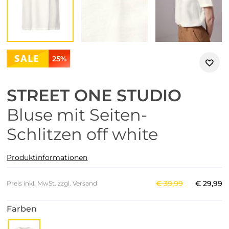
25%
STREET ONE STUDIO
Bluse mit Seiten-
Schlitzen off white
Produktinformationen
€
39
,
99
€
29
,
99
Preis inkl. MwSt. zzgl. Versand
Farben