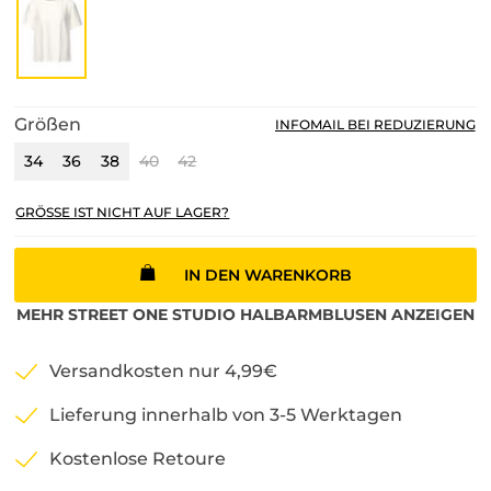
Größen
INFOMAIL BEI REDUZIERUNG
34
36
38
40
42
GRÖSSE IST NICHT AUF LAGER?
IN DEN WARENKORB
MEHR
STREET ONE STUDIO
HALBARMBLUSEN
ANZEIGEN
Versandkosten nur 4,99€
Lieferung innerhalb von 3-5 Werktagen
Kostenlose Retoure