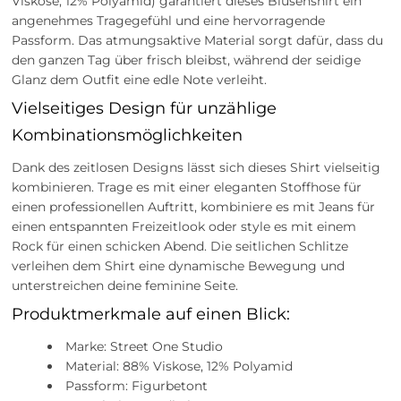
Viskose, 12% Polyamid) garantiert dieses Blusenshirt ein
angenehmes Tragegefühl und eine hervorragende
Passform. Das atmungsaktive Material sorgt dafür, dass du
den ganzen Tag über frisch bleibst, während der seidige
Glanz dem Outfit eine edle Note verleiht.
Vielseitiges Design für unzählige
Kombinationsmöglichkeiten
Dank des zeitlosen Designs lässt sich dieses Shirt vielseitig
kombinieren. Trage es mit einer eleganten Stoffhose für
einen professionellen Auftritt, kombiniere es mit Jeans für
einen entspannten Freizeitlook oder style es mit einem
Rock für einen schicken Abend. Die seitlichen Schlitze
verleihen dem Shirt eine dynamische Bewegung und
unterstreichen deine feminine Seite.
Produktmerkmale auf einen Blick:
Marke: Street One Studio
Material: 88% Viskose, 12% Polyamid
Passform: Figurbetont