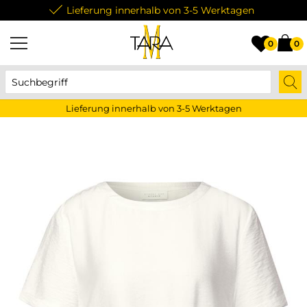
Lieferung innerhalb von 3-5 Werktagen
0
0
Lieferung innerhalb von 3-5 Werktagen