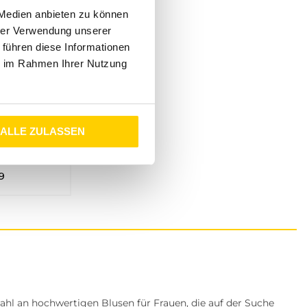
 Medien anbieten zu können
hrer Verwendung unserer
 führen diese Informationen
ie im Rahmen Ihrer Nutzung
ALLE ZULASSEN
UDIO
BLUSE MIT V-NECK UND FLORALEM MUSTER EVENTIDE BLUE
9
hl an hochwertigen Blusen für Frauen, die auf der Suche