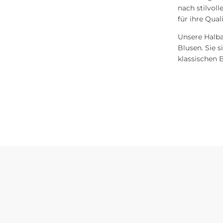
nach stilvol
für ihre Qua
Unsere Halba
Blusen. Sie s
klassischen B