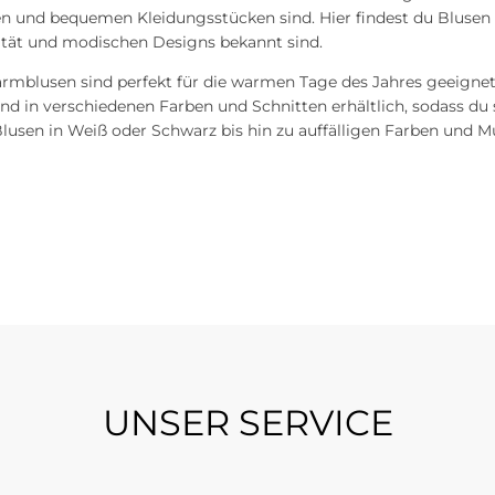
len und bequemen Kleidungsstücken sind. Hier findest du Bluse
lität und modischen Designs bekannt sind.
rmblusen sind perfekt für die warmen Tage des Jahres geeign
ind in verschiedenen Farben und Schnitten erhältlich, sodass du 
lusen in Weiß oder Schwarz bis hin zu auffälligen Farben und Mus
UNSER SERVICE