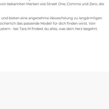
n von bekannten Marken wie Street One, Comma und Zero, die
et und bieten eine angenehme Abwechslung zu langärmligen
sicherlich das passende Modell für dich finden wirst. Von
tern - bei Tara M findest du alles, was dein Herz begehrt.