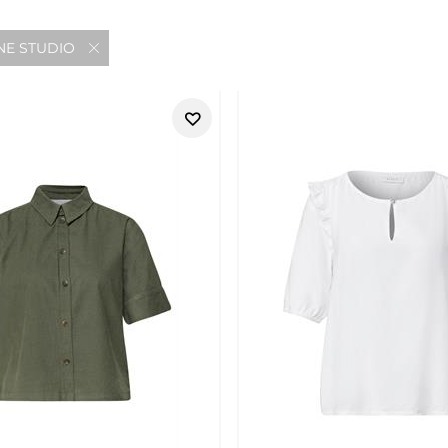
NE STUDIO