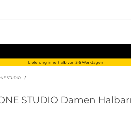
Lieferung innerhalb von 3-5 Werktagen
ONE STUDIO
/
ONE STUDIO Damen Halba