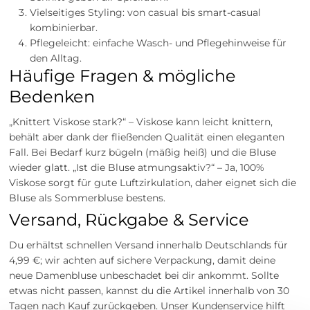
Vielseitiges Styling: von casual bis smart-casual
kombinierbar.
Pflegeleicht: einfache Wasch- und Pflegehinweise für
den Alltag.
Häufige Fragen & mögliche
Bedenken
„Knittert Viskose stark?“ – Viskose kann leicht knittern,
behält aber dank der fließenden Qualität einen eleganten
Fall. Bei Bedarf kurz bügeln (mäßig heiß) und die Bluse
wieder glatt. „Ist die Bluse atmungsaktiv?“ – Ja, 100%
Viskose sorgt für gute Luftzirkulation, daher eignet sich die
Bluse als Sommerbluse bestens.
Versand, Rückgabe & Service
Du erhältst schnellen Versand innerhalb Deutschlands für
4,99 €; wir achten auf sichere Verpackung, damit deine
neue Damenbluse unbeschadet bei dir ankommt. Sollte
etwas nicht passen, kannst du die Artikel innerhalb von 30
Tagen nach Kauf zurückgeben. Unser Kundenservice hilft