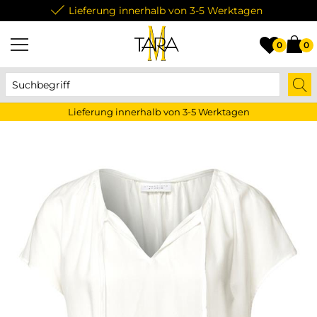
Lieferung innerhalb von 3-5 Werktagen
0
0
Lieferung innerhalb von 3-5 Werktagen