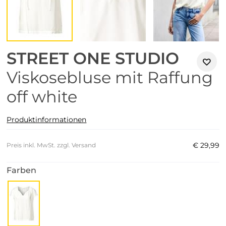
STREET ONE STUDIO
Viskosebluse mit Raffung
off white
Produktinformationen
€
29
,
99
Preis inkl. MwSt. zzgl. Versand
Farben