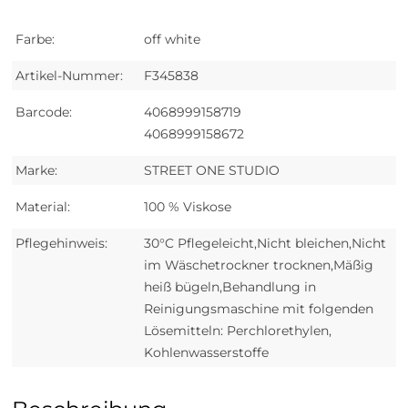
Farbe:
off white
Artikel-Nummer:
F345838
Barcode:
4068999158719
4068999158672
Marke:
STREET ONE STUDIO
Material:
100 % Viskose
Pflegehinweis:
30°C Pflegeleicht,Nicht bleichen,Nicht
im Wäschetrockner trocknen,Mäßig
heiß bügeln,Behandlung in
Reinigungsmaschine mit folgenden
Lösemitteln: Perchlorethylen,
Kohlenwasserstoffe