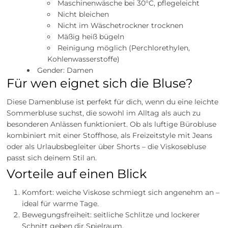
Maschinenwäsche bei 30°C, pflegeleicht
Nicht bleichen
Nicht im Wäschetrockner trocknen
Mäßig heiß bügeln
Reinigung möglich (Perchlorethylen,
Kohlenwasserstoffe)
Gender: Damen
Für wen eignet sich die Bluse?
Diese Damenbluse ist perfekt für dich, wenn du eine leichte
Sommerbluse suchst, die sowohl im Alltag als auch zu
besonderen Anlässen funktioniert. Ob als luftige Bürobluse
kombiniert mit einer Stoffhose, als Freizeitstyle mit Jeans
oder als Urlaubsbegleiter über Shorts – die Viskosebluse
passt sich deinem Stil an.
Vorteile auf einen Blick
Komfort: weiche Viskose schmiegt sich angenehm an –
ideal für warme Tage.
Bewegungsfreiheit: seitliche Schlitze und lockerer
Schnitt geben dir Spielraum.