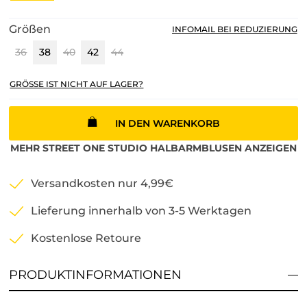
Größen
INFOMAIL BEI REDUZIERUNG
36
38
40
42
44
GRÖSSE IST NICHT AUF LAGER?
IN DEN WARENKORB
MEHR
STREET ONE STUDIO
HALBARMBLUSEN
ANZEIGEN
Versandkosten nur 4,99€
Lieferung innerhalb von 3-5 Werktagen
Kostenlose Retoure
PRODUKTINFORMATIONEN